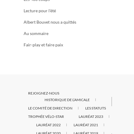
Lecture pour l’été
Albert Bouvet nous a quittés
Au sommaire
Fair-play et faire paix
REJOIGNEZ-NOUS
HISTORIQUE DE L’AMICALE
LE COMITÉ DE DIRECTION
LES STATUTS
TROPHÉE VÉLO-STAR
LAURÉAT 2023
LAURÉAT 2022
LAURÉAT 2021
LAURÉAT 2020
LAURÉAT 2019