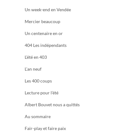
Un week-end en Vendée
Mercier beaucoup
Un centenaire en or
404 Les indépendants
L’été en 403
L’an neuf
Les 400 coups
Lecture pour l’été
Albert Bouvet nous a quittés
Au sommaire
Fair-play et faire paix