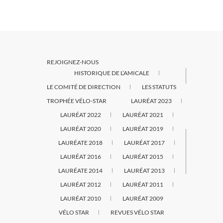
REJOIGNEZ-NOUS
HISTORIQUE DE L’AMICALE
LE COMITÉ DE DIRECTION
LES STATUTS
TROPHÉE VÉLO-STAR
LAURÉAT 2023
LAURÉAT 2022
LAURÉAT 2021
LAURÉAT 2020
LAURÉAT 2019
LAURÉATE 2018
LAURÉAT 2017
LAURÉAT 2016
LAURÉAT 2015
LAURÉATE 2014
LAURÉAT 2013
LAURÉAT 2012
LAURÉAT 2011
LAURÉAT 2010
LAURÉAT 2009
VÉLO STAR
REVUES VÉLO STAR