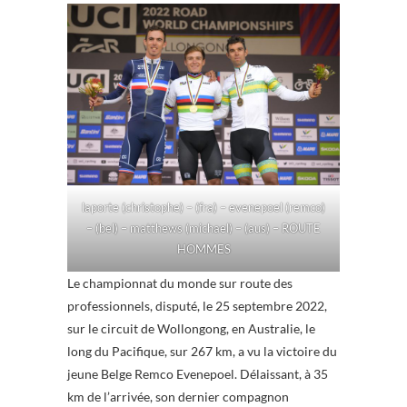
laporte (christophe) – (fra) – evenepoel (remco)
– (bel) – matthews (michael) – (aus) – ROUTE
HOMMES
Le championnat du monde sur route des
professionnels, disputé, le 25 septembre 2022,
sur le circuit de Wollongong, en Australie, le
long du Pacifique, sur 267 km, a vu la victoire du
jeune Belge Remco Evenepoel. Délaissant, à 35
km de l’arrivée, son dernier compagnon