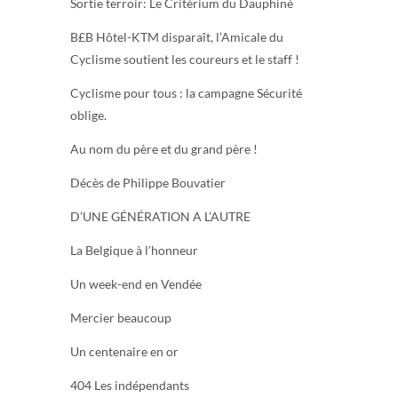
Sortie terroir: Le Critérium du Dauphiné
B£B Hôtel-KTM disparaît, l’Amicale du
Cyclisme soutient les coureurs et le staff !
Cyclisme pour tous : la campagne Sécurité
oblige.
Au nom du père et du grand père !
Décès de Philippe Bouvatier
D’UNE GÉNÉRATION A L’AUTRE
La Belgique à l’honneur
Un week-end en Vendée
Mercier beaucoup
Un centenaire en or
404 Les indépendants