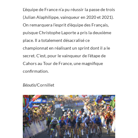
L’équipe de France n’a pu réussir la passe de trois
(Julian Alaphilippe, vainqueur en 2020 et 2021).
On remarquera l’esprit d’équipe des Français,
puisque Christophe Laporte a pris la deuxième
place. Il a totalement désacralisé ce
championnat en réalisant un sprint dont il a le
secret. C’est, pour le vainqueur de l’étape de
Cahors au Tour de France, une magnifique
confirmation.
Béoutis
/Cornillet