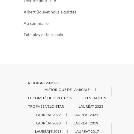
Lecture pour l’été
Albert Bouvet nous a quittés
Au sommaire
Fair-play et faire paix
REJOIGNEZ-NOUS
HISTORIQUE DE L’AMICALE
LE COMITÉ DE DIRECTION
LES STATUTS
TROPHÉE VÉLO-STAR
LAURÉAT 2023
LAURÉAT 2022
LAURÉAT 2021
LAURÉAT 2020
LAURÉAT 2019
LAURÉATE 2018
LAURÉAT 2017