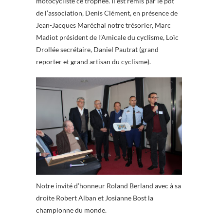
motocycliste ce trophée. Il est remis par le pdt
de l’association, Denis Clément, en présence de
Jean-Jacques Maréchal notre trésorier, Marc
Madiot président de l’Amicale du cyclisme, Loïc
Drollée secrétaire, Daniel Pautrat (grand
reporter et grand artisan du cyclisme).
Notre invité d’honneur Roland Berland avec à sa
droite Robert Alban et Josianne Bost la
championne du monde.