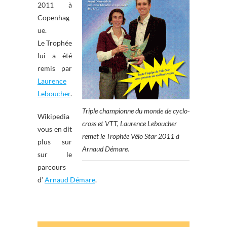
2011 à
Copenhag
ue.
Le Trophée
lui a été
remis par
Laurence
Leboucher
.
Triple championne du monde de cyclo-
Wikipedia
cross et VTT, Laurence Leboucher
vous en dit
remet le Trophée Vélo Star 2011 à
plus sur
Arnaud Démare.
sur le
parcours
d’
Arnaud Démare
.