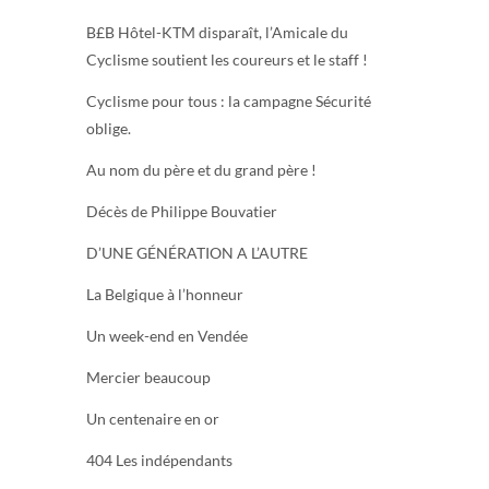
B£B Hôtel-KTM disparaît, l’Amicale du
Cyclisme soutient les coureurs et le staff !
Cyclisme pour tous : la campagne Sécurité
oblige.
Au nom du père et du grand père !
Décès de Philippe Bouvatier
D’UNE GÉNÉRATION A L’AUTRE
La Belgique à l’honneur
Un week-end en Vendée
Mercier beaucoup
Un centenaire en or
404 Les indépendants