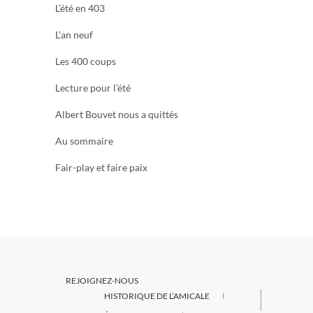
L’été en 403
L’an neuf
Les 400 coups
Lecture pour l’été
Albert Bouvet nous a quittés
Au sommaire
Fair-play et faire paix
REJOIGNEZ-NOUS
HISTORIQUE DE L’AMICALE