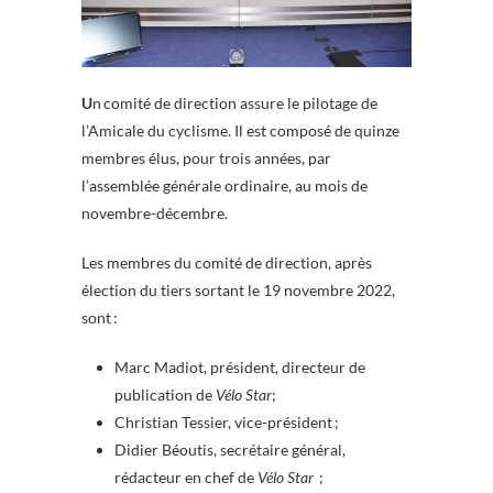
U
n comité de direction assure le pilotage de
l’Amicale du cyclisme. Il est composé de quinze
membres élus, pour trois années, par
l’assemblée générale ordinaire, au mois de
novembre-décembre.
Les membres du comité de direction, après
élection du tiers sortant le 19 novembre 2022,
sont :
Marc Madiot, président, directeur de
publication de
Vélo Star
;
Christian Tessier, vice-président ;
Didier Béoutis, secrétaire général,
rédacteur en chef de
Vélo Star
;