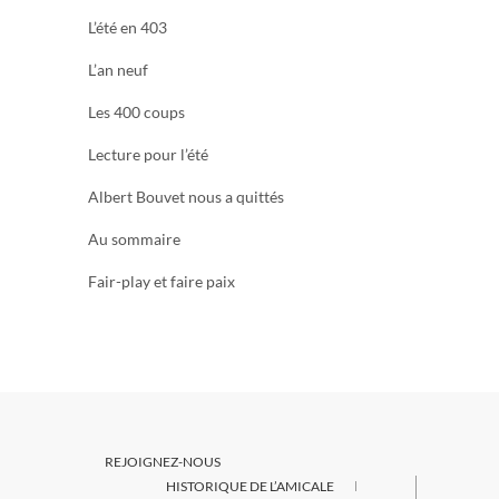
L’été en 403
L’an neuf
Les 400 coups
Lecture pour l’été
Albert Bouvet nous a quittés
Au sommaire
Fair-play et faire paix
REJOIGNEZ-NOUS
HISTORIQUE DE L’AMICALE