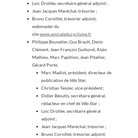
Loïc Drollée, secrétaire général adjoint ;
Jean-Jacques Maréchal, trésorier ;
Bruno Cornillet, trésorier adjoint;
webmaster du
site
www.amicaleducyclisme.fr
Philippe Bouvatier, Guy Brault, Denis
Clément, Jean-François Guiborel, Alain
Mathieu, Marc Papillion, Jean Pitallier,
Gérard Porte.
Marc Madiot, président, directeur de
publication de
Vélo Star
;
Christian Tessier, vice-président ;
Didier Béoutis, secrétaire général,
rédacteur en chef de
Vélo Star
;
Loïc Drollée, secrétaire général
adjoint ;
Jean-Jacques Maréchal, trésorier ;
Bruno Cornillet, trésorier adjoint;