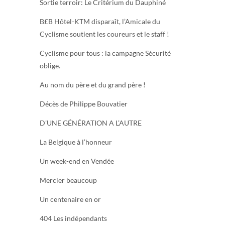
Sortie terroir: Le Critérium du Dauphiné
B£B Hôtel-KTM disparaît, l’Amicale du
Cyclisme soutient les coureurs et le staff !
Cyclisme pour tous : la campagne Sécurité
oblige.
Au nom du père et du grand père !
Décès de Philippe Bouvatier
D’UNE GÉNÉRATION A L’AUTRE
La Belgique à l’honneur
Un week-end en Vendée
Mercier beaucoup
Un centenaire en or
404 Les indépendants