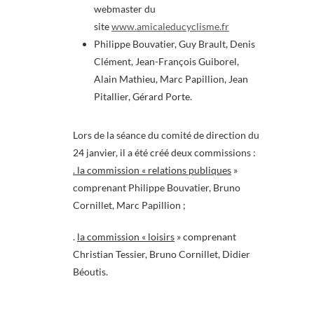
webmaster du
site
www.amicaleducyclisme.fr
Philippe Bouvatier, Guy Brault, Denis
Clément, Jean-François Guiborel,
Alain Mathieu, Marc Papillion, Jean
Pitallier, Gérard Porte.
Lors de la séance du comité de direction du
24 janvier, il a été créé deux commissions :
. la commission « relations publiques
»
comprenant Philippe Bouvatier, Bruno
Cornillet, Marc Papillion ;
.
la commission « loisirs
» comprenant
Christian Tessier, Bruno Cornillet, Didier
Béoutis.