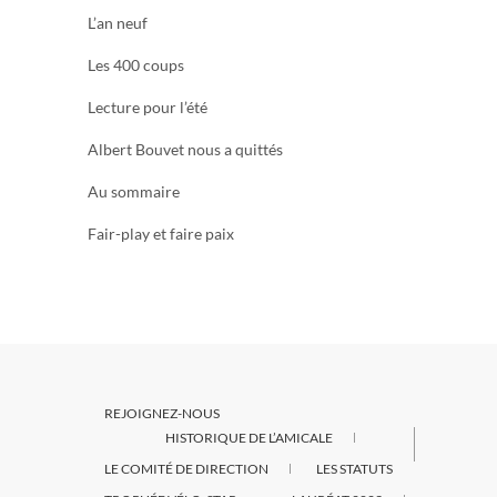
L’an neuf
Les 400 coups
Lecture pour l’été
Albert Bouvet nous a quittés
Au sommaire
Fair-play et faire paix
REJOIGNEZ-NOUS
HISTORIQUE DE L’AMICALE
LE COMITÉ DE DIRECTION
LES STATUTS