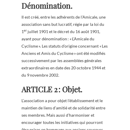
Dénomination.
Il est créé, entre les adhérents de l’Amicale, une
association sans but lucratif, régie par la loi du
er
1
juillet 1901 et le décret du 16 août 1901,
ayant pour dénomination : « L’Amicale du
Cyclisme ». Les statuts d’origine concernant « Les
Anciens et Amis du Cyclisme » ont été modifiés
successivement par les assemblées générales
extraordinaires en date des 20 octobre 1944 et
du 9 novembre 2002.
ARTICLE 2 :
Objet.
L’association a pour objet l’établissement et le
maintien de liens d’amitié et de solidarité entre
ses membres. Mais aussi d’harmoniser et
encourager toutes les initiatives qui pourront
être prises en hommage aux anciens coureurs