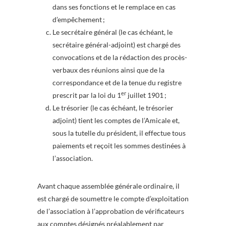
dans ses fonctions et le remplace en cas
d’empêchement ;
Le secrétaire général (le cas échéant, le
secrétaire général-adjoint) est chargé des
convocations et de la rédaction des procès-
verbaux des réunions ainsi que de la
correspondance et de la tenue du registre
er
prescrit par la loi du 1
juillet 1901 ;
Le trésorier (le cas échéant, le trésorier
adjoint) tient les comptes de l’Amicale et,
sous la tutelle du président, il effectue tous
paiements et reçoit les sommes destinées à
l’association.
Avant chaque assemblée générale ordinaire, il
est chargé de soumettre le compte d’exploitation
de l’association à l’approbation de vérificateurs
aux comptes désignés préalablement par