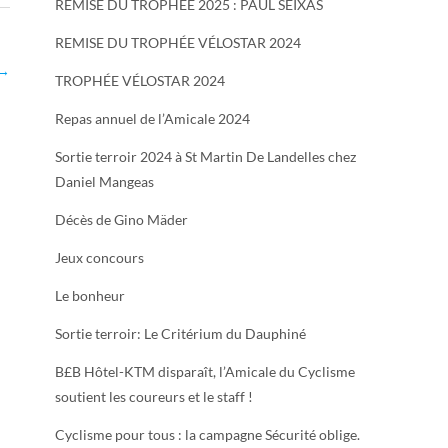
REMISE DU TROPHÉE 2025 : PAUL SEIXAS
REMISE DU TROPHÉE VÉLOSTAR 2024
→
TROPHÉE VÉLOSTAR 2024
Repas annuel de l’Amicale 2024
Sortie terroir 2024 à St Martin De Landelles chez
Daniel Mangeas
Décès de Gino Mäder
Jeux concours
Le bonheur
Sortie terroir: Le Critérium du Dauphiné
B£B Hôtel-KTM disparaît, l’Amicale du Cyclisme
soutient les coureurs et le staff !
Cyclisme pour tous : la campagne Sécurité oblige.