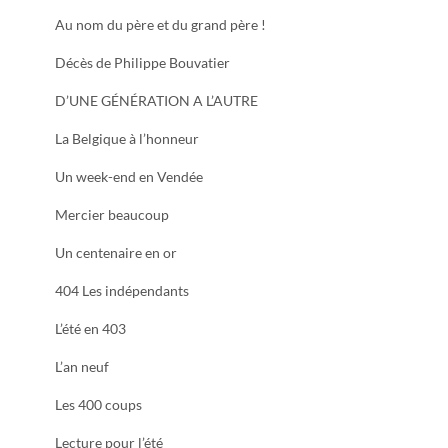
Au nom du père et du grand père !
Décès de Philippe Bouvatier
D’UNE GÉNÉRATION A L’AUTRE
La Belgique à l’honneur
Un week-end en Vendée
Mercier beaucoup
Un centenaire en or
404 Les indépendants
L’été en 403
L’an neuf
Les 400 coups
Lecture pour l’été