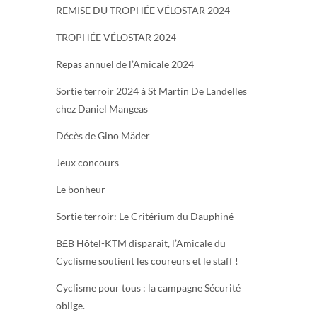
REMISE DU TROPHÉE VÉLOSTAR 2024
TROPHÉE VÉLOSTAR 2024
Repas annuel de l’Amicale 2024
Sortie terroir 2024 à St Martin De Landelles
chez Daniel Mangeas
Décès de Gino Mäder
Jeux concours
Le bonheur
Sortie terroir: Le Critérium du Dauphiné
B£B Hôtel-KTM disparaît, l’Amicale du
Cyclisme soutient les coureurs et le staff !
Cyclisme pour tous : la campagne Sécurité
oblige.