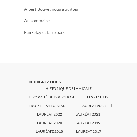
Albert Bouvet nous a quittés
Au sommaire
Fair-play et faire paix
REJOIGNEZ-NOUS
HISTORIQUE DE L’AMICALE
LE COMITÉ DE DIRECTION
LES STATUTS
TROPHÉE VÉLO-STAR
LAURÉAT 2023
LAURÉAT 2022
LAURÉAT 2021
LAURÉAT 2020
LAURÉAT 2019
LAURÉATE 2018
LAURÉAT 2017