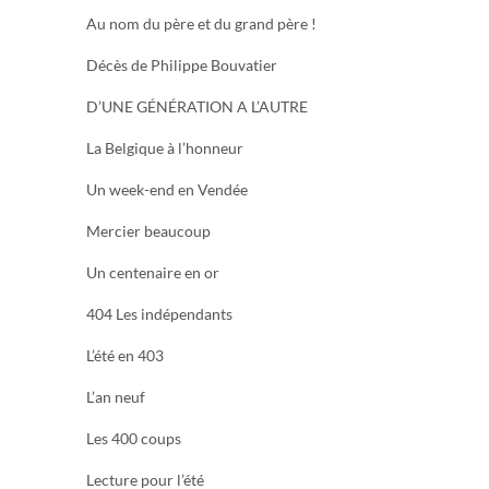
Au nom du père et du grand père !
Décès de Philippe Bouvatier
D’UNE GÉNÉRATION A L’AUTRE
La Belgique à l’honneur
Un week-end en Vendée
Mercier beaucoup
Un centenaire en or
404 Les indépendants
L’été en 403
L’an neuf
Les 400 coups
Lecture pour l’été