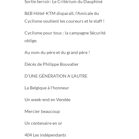
Sortie terroir: Le Critérium du Dauphiné
B£B Hôtel-KTM disparaît, l’Amicale du
Cyclisme soutient les coureurs et le staff !
Cyclisme pour tous : la campagne Sécurité
oblige.
Au nom du père et du grand père !
Décès de Philippe Bouvatier
D’UNE GÉNÉRATION A L’AUTRE
La Belgique à l’honneur
Un week-end en Vendée
Mercier beaucoup
Un centenaire en or
404 Les indépendants