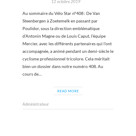
12 octobre 2019
Au sommaire du Vélo Star n°408 : De Van
Steenbergen à Zoetemelk en passant par
Poulidor, sous la direction emblématique
d’Antonin Magne ou de Louis Caput, l’équipe
Mercier, avec les différents partenaires qui l’ont
accompagnée, a animé pendant un demi-siècle le
cyclisme professionnel tricolore. Cela méritait
bien un dossier dans notre numéro 408. Au
cours de…
READ MORE
Administrateur