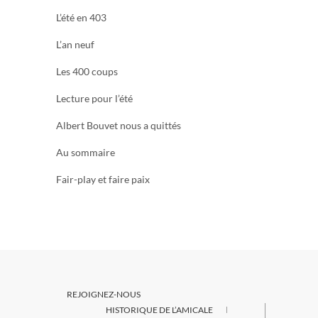
L’été en 403
L’an neuf
Les 400 coups
Lecture pour l’été
Albert Bouvet nous a quittés
Au sommaire
Fair-play et faire paix
REJOIGNEZ-NOUS
HISTORIQUE DE L’AMICALE