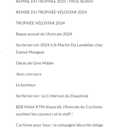
REMISE DU TROPHÉE 2025 : PAUL SEIXAS
REMISE DU TROPHÉE VÉLOSTAR 2024
TROPHÉE VÉLOSTAR 2024
Repas annuel de l’Amicale 2024
Sortie terroir 2024 à St Martin De Landelles chez
Daniel Mangeas
Décès de Gino Mäder
Jeux concours
Le bonheur
Sortie terroir: Le Critérium du Dauphiné
B£B Hôtel-KTM disparaît, l’Amicale du Cyclisme
soutient les coureurs et le staff !
Cyclisme pour tous : la campagne Sécurité oblige.