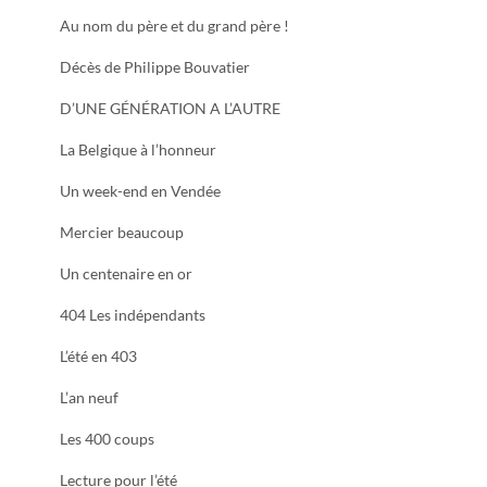
Au nom du père et du grand père !
Décès de Philippe Bouvatier
D’UNE GÉNÉRATION A L’AUTRE
La Belgique à l’honneur
Un week-end en Vendée
Mercier beaucoup
Un centenaire en or
404 Les indépendants
L’été en 403
L’an neuf
Les 400 coups
Lecture pour l’été