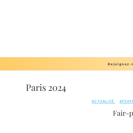
Skip
to
content
Rejoignez-
Paris 2024
ACTUALITÉ
AFSVF
Fair-p