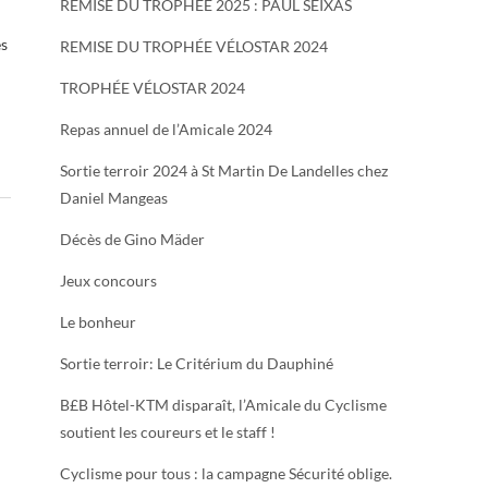
REMISE DU TROPHÉE 2025 : PAUL SEIXAS
es
REMISE DU TROPHÉE VÉLOSTAR 2024
TROPHÉE VÉLOSTAR 2024
Repas annuel de l’Amicale 2024
Sortie terroir 2024 à St Martin De Landelles chez
Daniel Mangeas
Décès de Gino Mäder
Jeux concours
Le bonheur
Sortie terroir: Le Critérium du Dauphiné
B£B Hôtel-KTM disparaît, l’Amicale du Cyclisme
soutient les coureurs et le staff !
Cyclisme pour tous : la campagne Sécurité oblige.