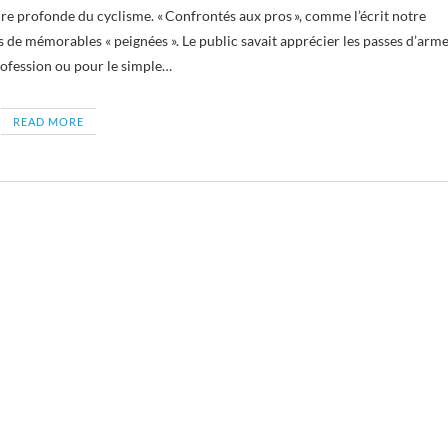
s de mémorables « peignées ». Le public savait apprécier les passes d’arm
profession ou pour le simple…
READ MORE