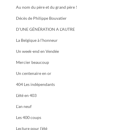
Au nom du père et du grand père !
Décès de Philippe Bouvatier
D’UNE GÉNÉRATION A L’AUTRE
La Belgique à l’honneur
Un week-end en Vendée
Mercier beaucoup
Un centenaire en or
404 Les indépendants
L’été en 403
L’an neuf
Les 400 coups
Lecture pour l’été